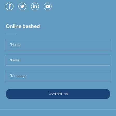
Online besked
Kontakt os